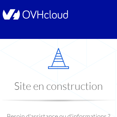
Site en construction
Besoin d'assistance ou d'informations ?